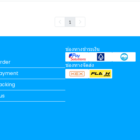
1
ช่องทางชำระเงิน
rder
ช่องทางจัดส่ง
Payment
acking
us