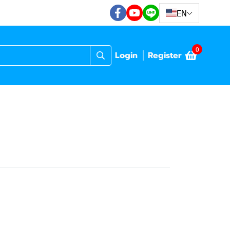
EN
0
Login
Register