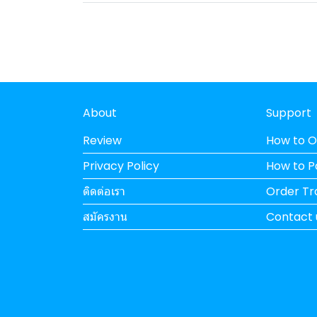
About
Support
Review
How to O
Privacy Policy
How to 
ติดต่อเรา
Order Tr
สมัครงาน
Contact 