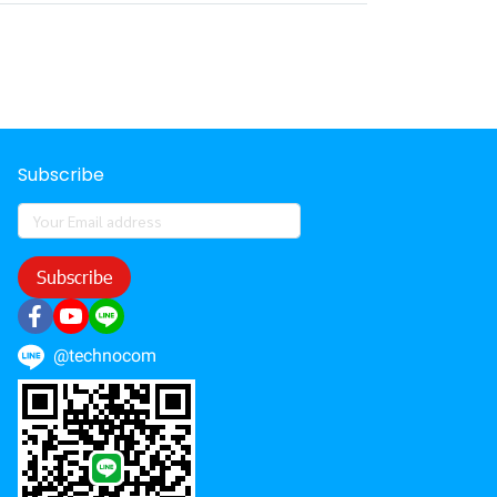
Subscribe
Subscribe
@technocom