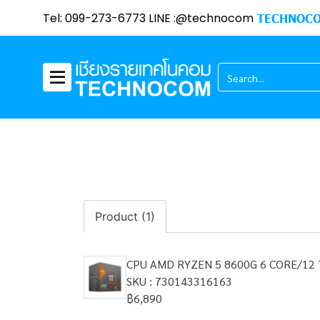
Tel: 099-273-6773 LINE :@technocom
TECHNOCO
Product (1)
CPU AMD RYZEN 5 8600G 6 CORE/12
SKU : 730143316163
฿6,890