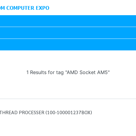
M COMPUTER EXPO
1 Results for tag "AMD Socket AM5"
 THREAD PROCESSER (100-100001237BOX)