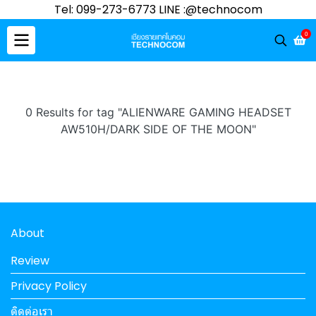
Tel: 099-273-6773 LINE :@technocom
0
0 Results for tag "ALIENWARE GAMING HEADSET
AW510H/DARK SIDE OF THE MOON"
About
Review
Privacy Policy
ติดต่อเรา