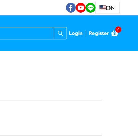
EN
0
Login
Register