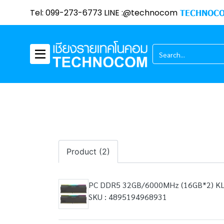
Tel: 099-273-6773 LINE :@technocom
TECHNOCO
Product (2)
PC DDR5 32GB/6000MHz (16GB*2) K
SKU : 4895194968931