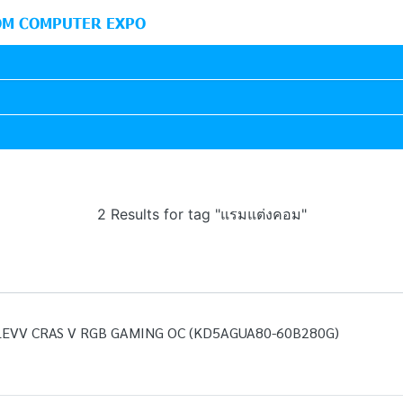
M COMPUTER EXPO
2 Results for tag "แรมแต่งคอม"
LEVV CRAS V RGB GAMING OC (KD5AGUA80-60B280G)