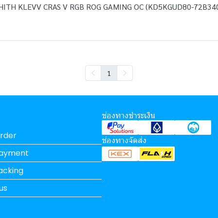
HITH KLEVV CRAS V RGB ROG GAMING OC (KD5KGUD80-72B34
1
ช่องทางชำระเงิน
rder
ช่องทางจัดส่ง
Payment
acking
us