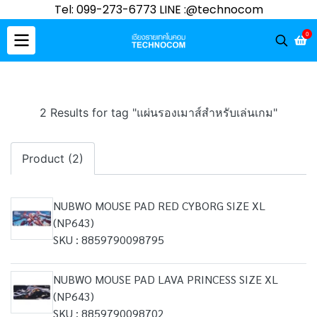
Tel: 099-273-6773 LINE :@technocom
0
2 Results for tag "แผ่นรองเมาส์สำหรับเล่นเกม"
Product (2)
NUBWO MOUSE PAD RED CYBORG SIZE XL
(NP643)
SKU : 8859790098795
NUBWO MOUSE PAD LAVA PRINCESS SIZE XL
(NP643)
SKU : 8859790098702