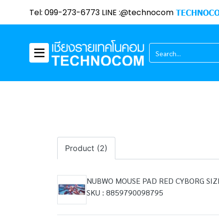
Tel: 099-273-6773 LINE :@technocom
TECHNOCO
Product (2)
NUBWO MOUSE PAD RED CYBORG SIZE
SKU : 8859790098795