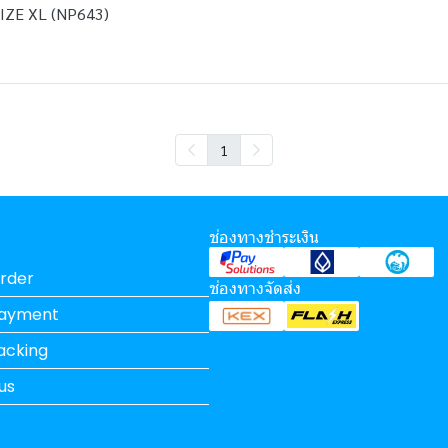
ZE XL (NP643)
1
ช่องทางชำระเงิน
rder
ช่องทางจัดส่ง
Payment
acking
us