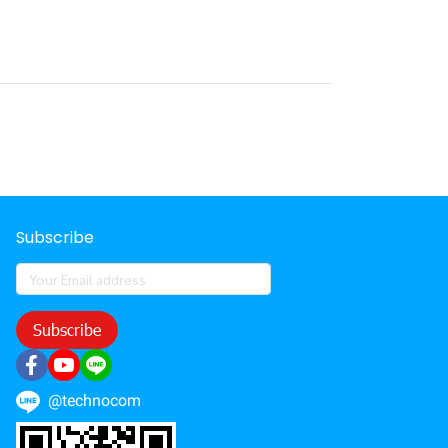
Subscribe
Subscribe
@technocom