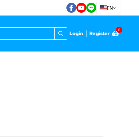
EN
0
Login
Register