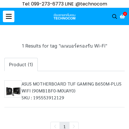
Tel: 099-273-6773 LINE :@technocom
0
1 Results for tag "เมนบอร์ดรองรับ Wi-Fi"
Product (1)
ASUS MOTHERBOARD TUF GAMING B650M-PLUS
WIFI (90MB1BF0-M0UAY0)
SKU : 195553912129
1