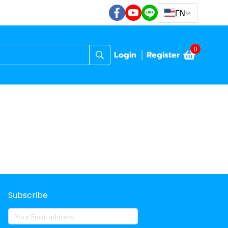
EN
0
Login
Register
Subscribe