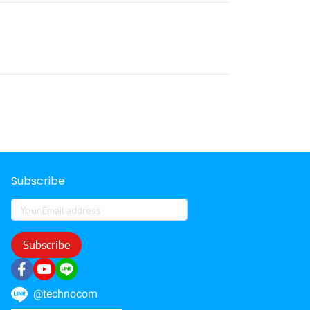
Subscribe
Subscribe
@technocom