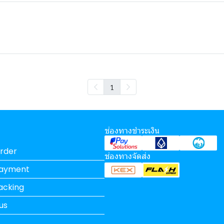
1
ช่องทางชำระเงิน
rder
ช่องทางจัดส่ง
Payment
acking
us