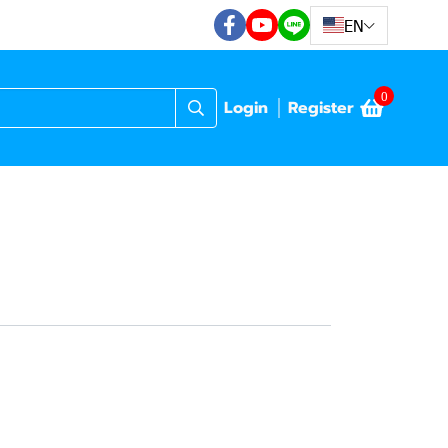
EN
0
Login
Register