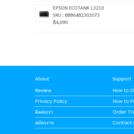
EPSON ECOTANK L3210
SKU : 8886482303073
฿4,090
About
Support
Review
How to O
Privacy Policy
How to 
ติดต่อเรา
Order Tr
สมัครงาน
Contact 