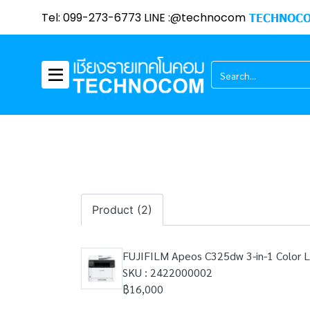
Tel: 099-273-6773 LINE :@technocom
TECHNOCO
Product (2)
FUJIFILM Apeos C325dw 3-in-1 Color 
SKU : 2422000002
฿16,000