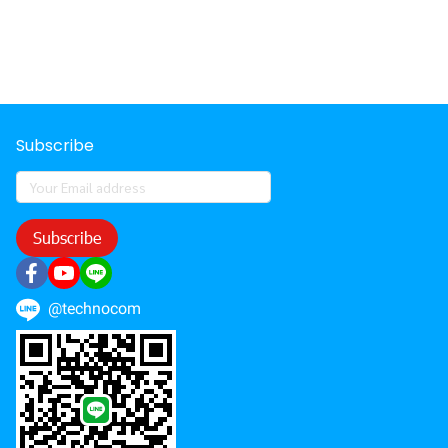
Subscribe
Subscribe
@technocom