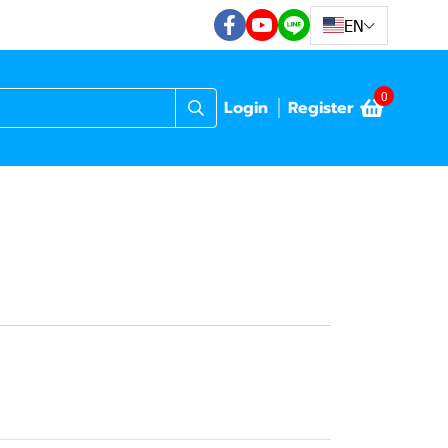
EN
0
Login
Register