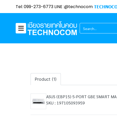
Tel: 099-273-6773 LINE :@technocom
TECHNOCO
Product (1)
ASUS (EBP15) 5-PORT GBE SMART M
SKU : 197105093959