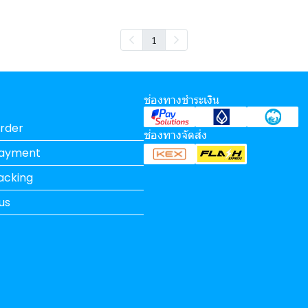
1
ช่องทางชำระเงิน
rder
ช่องทางจัดส่ง
Payment
acking
us