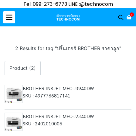
Tel: 099-273-6773 LINE :@technocom
0
2 Results for tag "ปริ้นเตอร์ BROTHER ราคาถูก"
Product (2)
BROTHER INKJET MFC-J3940DW
SKU : 4977766817141
BROTHER INKJET MFC-J2340DW
SKU : 2402010006