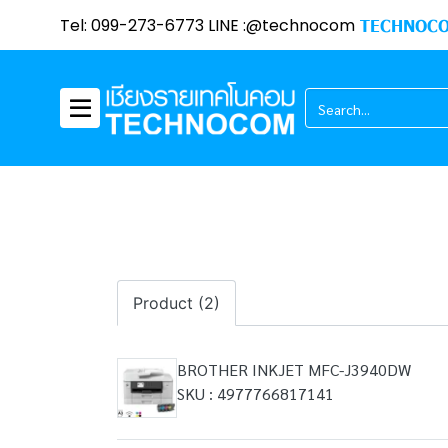
Tel: 099-273-6773 LINE :@technocom
TECHNOCO
Product (2)
BROTHER INKJET MFC-J3940DW
SKU : 4977766817141