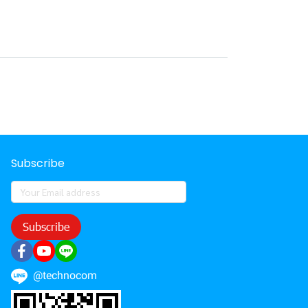
Subscribe
Subscribe
@technocom