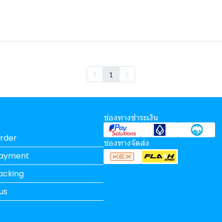
1
ช่องทางชำระเงิน
rder
ช่องทางจัดส่ง
Payment
acking
us