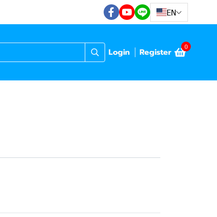
EN
0
Login
Register