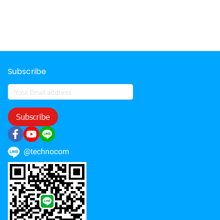
Subscribe
Subscribe
@technocom