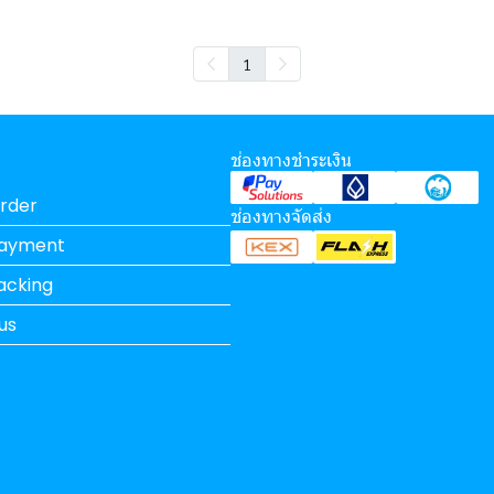
1
ช่องทางชำระเงิน
rder
ช่องทางจัดส่ง
Payment
acking
us