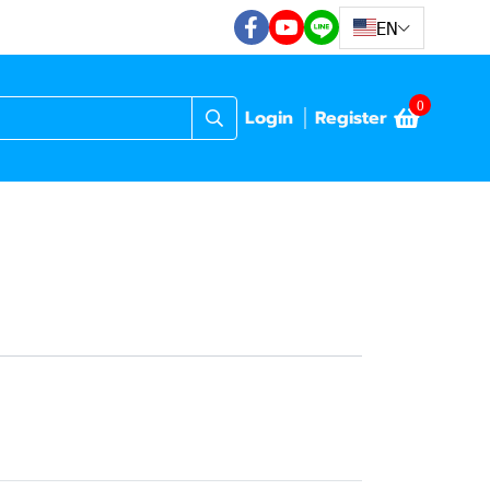
EN
0
Login
Register