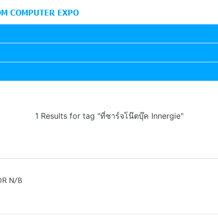
M COMPUTER EXPO
1 Results for tag "ที่ชาร์จโน๊ตบุ๊ค Innergie"
OR N/B