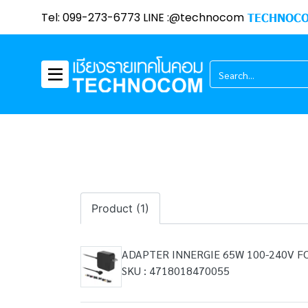
Tel: 099-273-6773 LINE :@technocom
TECHNOCO
Product (1)
ADAPTER INNERGIE 65W 100-240V F
SKU : 4718018470055