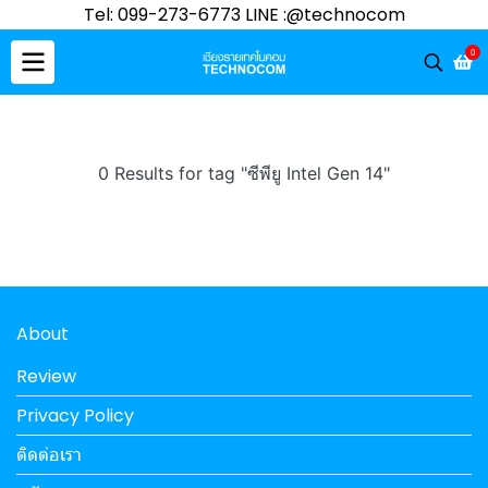
Tel: 099-273-6773 LINE :@technocom
0
0 Results for tag "ซีพียู Intel Gen 14"
About
Review
Privacy Policy
ติดต่อเรา