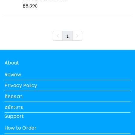
฿8,990
1
About
Review
Privacy Policy
ติดต่อเรา
สมัครงาน
Support
How to Order