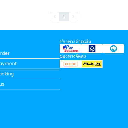
1
ช่องทางชำระเงิน
rder
ช่องทางจัดส่ง
Payment
acking
us