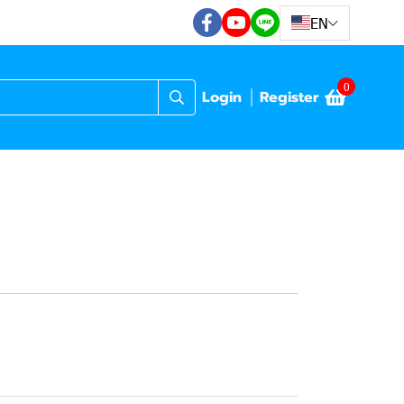
EN
0
Login
Register