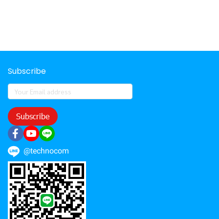
Subscribe
Subscribe
@technocom