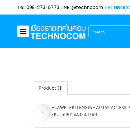
Tel: 099-273-6773 LINE :@technocom
TECHNOCO
Product (1)
HUAWEI EKITENGINE AP362 ACCESS P
SKU : 6901443343768