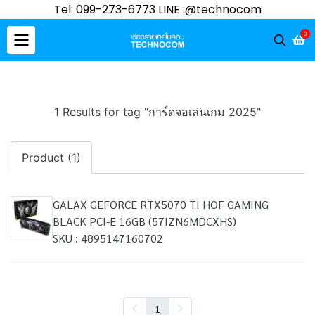
Tel: 099-273-6773 LINE :@technocom
0
1 Results for tag "การ์ดจอเล่นเกม 2025"
Product (1)
GALAX GEFORCE RTX5070 TI HOF GAMING
BLACK PCI-E 16GB (57IZN6MDCXHS)
SKU : 4895147160702
1