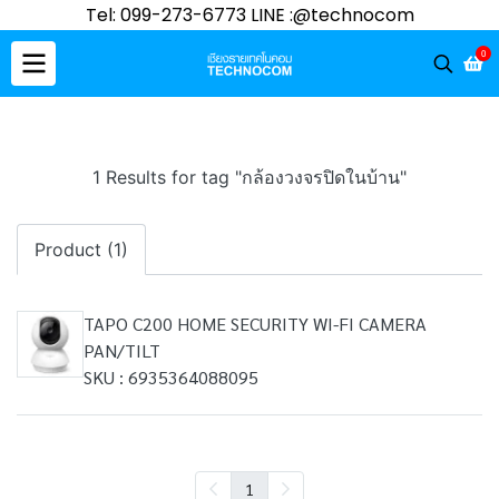
Tel: 099-273-6773 LINE :@technocom
0
1 Results for tag "กล้องวงจรปิดในบ้าน"
Product (1)
TAPO C200 HOME SECURITY WI-FI CAMERA
PAN/TILT
SKU : 6935364088095
1