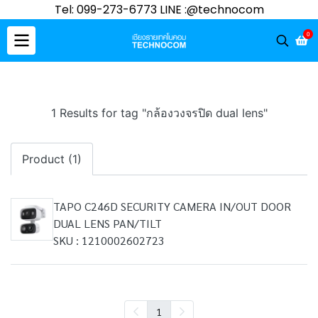
Tel: 099-273-6773 LINE :@technocom
0
1 Results for tag "กล้องวงจรปิด dual lens"
Product (1)
TAPO C246D SECURITY CAMERA IN/OUT DOOR
DUAL LENS PAN/TILT
SKU : 1210002602723
1