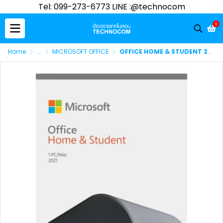
Tel: 099-273-6773 LINE :@technocom
0
Home
...
MICROSOFT OFFICE
OFFICE HOME & STUDENT 2021 ENGLISH APAC EM MEDIALESS (79G-05387)