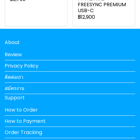
FREESYNC PREMIUM
USB-C
฿12,900
About
Review
Privacy Policy
ติดต่อเรา
สมัครงาน
Support
How to Order
How to Payment
Order Tracking