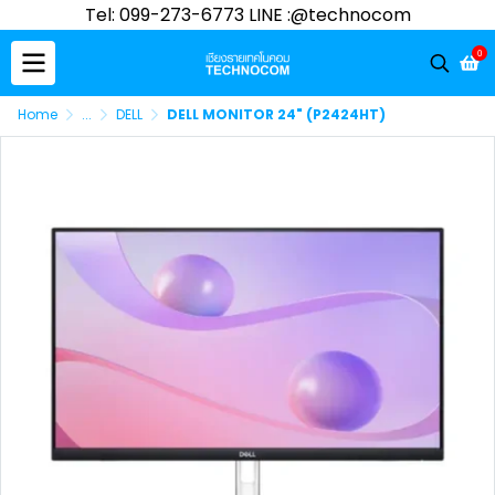
Tel: 099-273-6773 LINE :@technocom
0
Home
...
DELL
DELL MONITOR 24" (P2424HT)