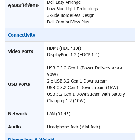
Dell Easy Arrange
คุณสมบัติพิเศษ
Low Blue Light Technology
3-Side Borderless Design
Dell ComfortView Plus
Connectivity
HDMI (HDCP 1.4)
Video Ports
DisplayPort 1.2 (HDCP 1.4)
USB-C 3.2 Gen 1 (Power Delivery สูงสุด
90W)
2 x USB 3.2 Gen 1 Downstream
USB Ports
USB-C 3.2 Gen 1 Downstream (15W)
USB 3.2 Gen 1 Downstream with Battery
Charging 1.2 (10W)
Network
LAN (RJ-45)
Audio
Headphone Jack (Mini Jack)
Dimensions & Weight