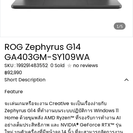
1/5
ROG Zephyrus G14
GA403GM-SY109WA
SKU : 199291483552
0 Sold
no reviews
฿92,990
Short Description
Feature
จะเล่นเกมหรือจะงาน Creative จะเป็นเรื่องง่ายกับ
Zephyrus G14 ที่ทำงานบนระบบปฏิบัติการ Windows 11
Home ด้วยขุมพลัง AMD Ryzen™ ที่รองรับการทำงาน AI
อย่างเต็มประสิทธิภาพ และ NVIDIA® GeForce RTX™ รุ่น
ใหม่ บนตัวเครื่องที่มีหน้าจอ 14 นิ้ว ที่จะสามารถจัดการงาน