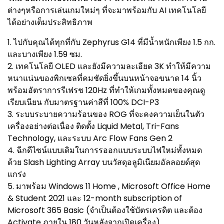
ต่างๆหรือการเล่นเกมใหม่ๆ ที่จะมาพร้อมกับ AI เทคโนโลยี
ได้อย่างเต็มประสิทธิภาพ
1. ไปกับคุณได้ทุกที่กับ Zephyrus G14 ที่มีน้ำหนักเพียง 1.5 กก.
และบางเพียง 1.59 ซม.
2. เทคโนโลยี OLED และยังมีความละเอียด 3K ทำให้มีความ
หนาแน่นของพิกเซลที่คมชัดยิ่งขึ้นบนหน้าจอขนาด 14 นิ้ว
พร้อมอัตราการรีเฟรช 120Hz ที่ทำให้เกมทั้งหมดของคุณดู
เรียบเนียน กับมาตรฐานค่าสีที่ 100% DCI-P3
3. ระบบระบายความร้อนของ ROG ที่จะคงความเย็นในตัว
เครื่องอย่างต่อเนื่อง ติดตั้ง Liquid Metal, Tri-Fans
Technology, และระบบ Arc Flow Fans Gen 2
4. ฉีกดีไซน์แบบเดิมในการรออกแบบระบบไฟใหม่ทั้งหมด
ด้วย Slash Lighting Array บนวัสดุอลูมิเนียมอัลลอยด์สุด
แกร่ง
5. มาพร้อม Windows 11 Home , Microsoft Office Home
& Student 2021 และ 12-month subscription of
Microsoft 365 Basic (จำเป็นต้องใช้บัตรเครดิต และต้อง
Activate ภายใน 180 วันหลังจากเปิดเครื่อง)