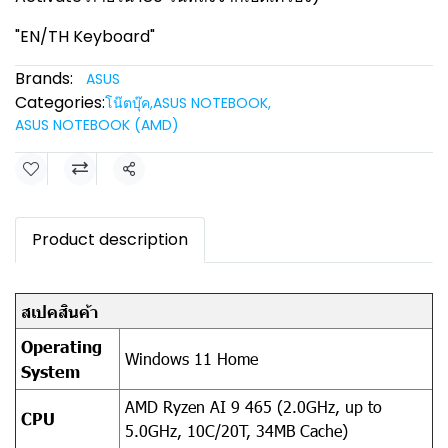
"EN/TH Keyboard"
Brands:
ASUS
Categories:
โน๊ตบุ๊ค
,
ASUS NOTEBOOK
,
ASUS NOTEBOOK (AMD)
Share
Product description
สเปคสินค้า
Operating
Windows 11 Home
System
AMD Ryzen AI 9 465 (2.0GHz, up to
CPU
5.0GHz, 10C/20T, 34MB Cache)