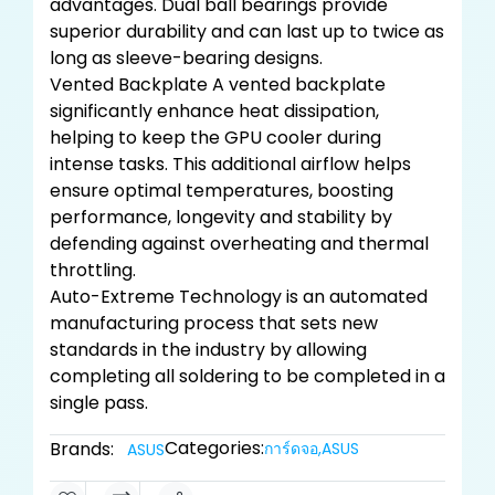
advantages. Dual ball bearings provide
superior durability and can last up to twice as
long as sleeve-bearing designs.
Vented Backplate A vented backplate
significantly enhance heat dissipation,
helping to keep the GPU cooler during
intense tasks. This additional airflow helps
ensure optimal temperatures, boosting
performance, longevity and stability by
defending against overheating and thermal
throttling.
Auto-Extreme Technology is an automated
manufacturing process that sets new
standards in the industry by allowing
completing all soldering to be completed in a
single pass.
Categories:
Brands:
การ์ดจอ
,
ASUS
ASUS