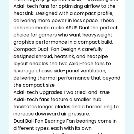
Axial-tech fans for optimizing airflow to the
heatsink. Designed with a compact profile,
delivering more power in less space. These
enhancements make ASUS Dual the perfect
choice for gamers who want heavyweight
graphics performance in a compact build.
Compact Dual-Fan Design A carefully
designed shroud, heatsink, and heatpipe
layout enables the two Axial-tech fans to
leverage chassis side-panel ventilation,
delivering thermal performance that beyond
the compact size.
Axial-tech Upgrades Two tried-and-true
Axial-tech fans feature a smaller hub
facilitates longer blades and a barrier ring to
increase downward air pressure.
Dual Ball Fan Bearings Fan bearings come in
different types, each with its own