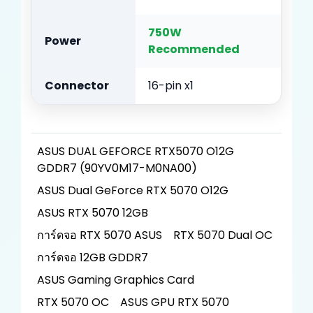
750W
Power
Recommended
Connector
16-pin x1
ASUS DUAL GEFORCE RTX5070 O12G
GDDR7 (90YV0M17-M0NA00)
ASUS Dual GeForce RTX 5070 O12G
ASUS RTX 5070 12GB
การ์ดจอ RTX 5070 ASUS
RTX 5070 Dual OC
การ์ดจอ 12GB GDDR7
ASUS Gaming Graphics Card
RTX 5070 OC
ASUS GPU RTX 5070