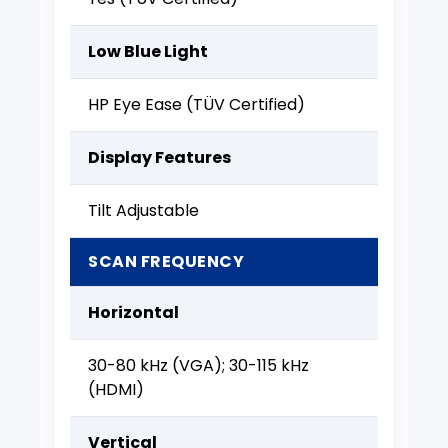
Low Blue Light
HP Eye Ease (TÜV Certified)
Display Features
Tilt Adjustable
SCAN FREQUENCY
Horizontal
30-80 kHz (VGA); 30-115 kHz
(HDMI)
Vertical