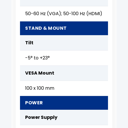
50-60 Hz (VGA); 50-100 Hz (HDMI)
STAND & MOUNT
Tilt
-5° to +23°
VESA Mount
100 x 100 mm
POWER
Power Supply