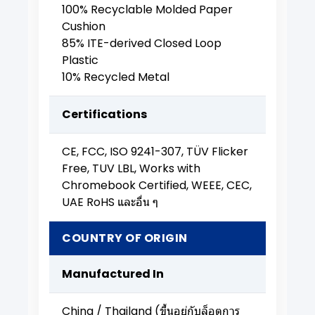
100% Recyclable Molded Paper
Cushion
85% ITE-derived Closed Loop
Plastic
10% Recycled Metal
Certifications
CE, FCC, ISO 9241-307, TÜV Flicker
Free, TUV LBL, Works with
Chromebook Certified, WEEE, CEC,
UAE RoHS และอื่น ๆ
COUNTRY OF ORIGIN
Manufactured In
China / Thailand (ขึ้นอยู่กับล็อตการ