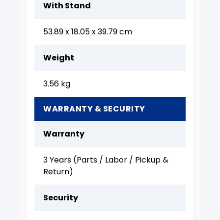
With Stand
53.89 x 18.05 x 39.79 cm
Weight
3.56 kg
WARRANTY & SECURITY
Warranty
3 Years (Parts / Labor / Pickup &
Return)
Security