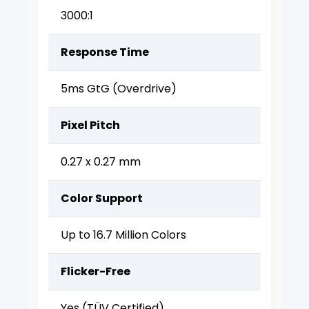
3000:1
Response Time
5ms GtG (Overdrive)
Pixel Pitch
0.27 x 0.27 mm
Color Support
Up to 16.7 Million Colors
Flicker-Free
Yes (TÜV Certified)