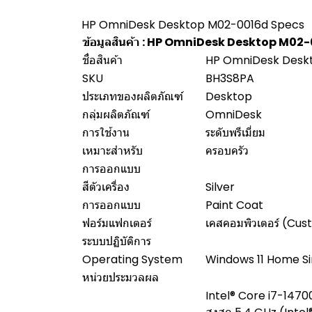
HP OmniDesk Desktop M02-0016d Specs
ข้อมูลสินค้า : HP OmniDesk Desktop M02
ชื่อสินค้า
HP OmniDesk Desk
SKU
BH3S8PA
ประเภทของผลิตภัณฑ์
Desktop
กลุ่มผลิตภัณฑ์
OmniDesk
การใช้งาน
ระดับพรีเมี่ยม
เหมาะสำหรับ
ครอบครัว
การออกแบบ
สีตัวเครื่อง
Silver
การออกแบบ
Paint Coat
ฟอร์มแฟกเตอร์
เคสคอมพิวเตอร์ (Cu
ระบบปฏิบัติการ
Operating System
Windows 11 Home S
หน่วยประมวลผล
Intel® Core i7-1470