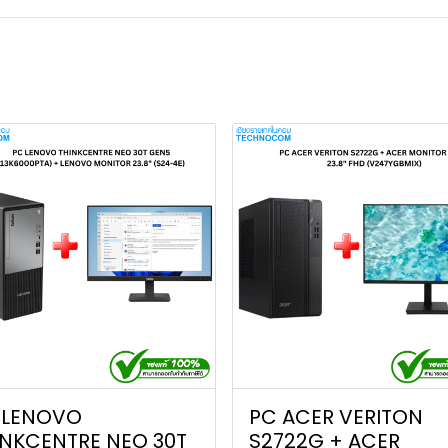
 LENOVO
PC ACER VERITON
INKCENTRE NEO 30T
S2722G + ACER