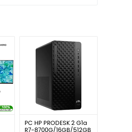
PC HP PRODESK 2 G1a
R7-8700G/16GB/512GB