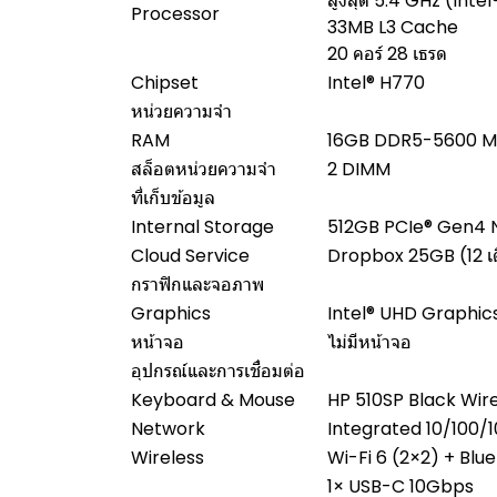
สูงสุด 5.4 GHz (Int
Processor
33MB L3 Cache
20 คอร์ 28 เธรด
Chipset
Intel® H770
หน่วยความจำ
RAM
16GB DDR5-5600 MT
สล็อตหน่วยความจำ
2 DIMM
ที่เก็บข้อมูล
Internal Storage
512GB PCIe® Gen4 
Cloud Service
Dropbox 25GB (12 เ
กราฟิกและจอภาพ
Graphics
Intel® UHD Graphic
หน้าจอ
ไม่มีหน้าจอ
อุปกรณ์และการเชื่อมต่อ
Keyboard & Mouse
HP 510SP Black Wi
Network
Integrated 10/100/
Wireless
Wi-Fi 6 (2×2) + Blu
1× USB-C 10Gbps