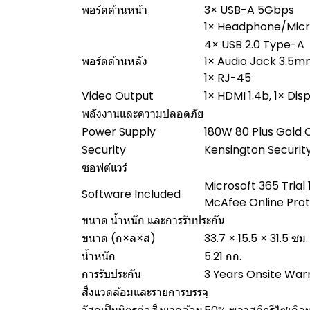
พอร์ตด้านหน้า
3× USB-A 5Gbps
1× Headphone/Mic
4× USB 2.0 Type-A
พอร์ตด้านหลัง
1× Audio Jack 3.5
1× RJ-45
Video Output
1× HDMI 1.4b, 1× Dis
พลังงานและความปลอดภัย
Power Supply
180W 80 Plus Gold C
Security
Kensington Security
ซอฟต์แวร์
Microsoft 365 Trial 1
Software Included
McAfee Online Prote
ขนาด น้ำหนัก และการรับประกัน
ขนาด (ก×ล×ส)
33.7 × 15.5 × 31.5 ซม.
น้ำหนัก
5.21 กก.
การรับประกัน
3 Years Onsite Warr
สิ่งแวดล้อมและรายการบรรจุ