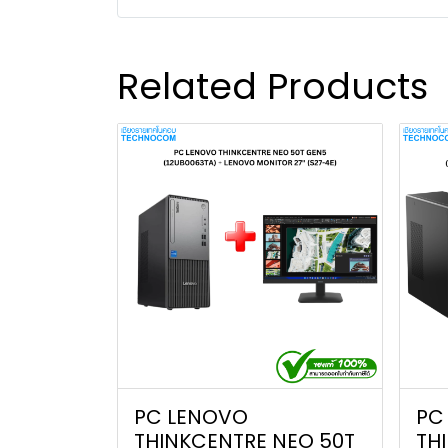
Related Products
PC LENOVO
PC
THINKCENTRE NEO 50T
TH