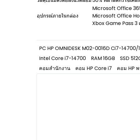
วัสดุเป็นมิตรต่อสิ่งแวดล้อม
50% พลาสติกรีไซเคิลห
Microsoft Office 36
อุปกรณ์ภายในกล่อง
Microsoft Office H
Xbox Game Pass 3 เ
PC HP OMNIDESK M02-0016D Ci7-14700/
Intel Core i7-14700
RAM 16GB
SSD 512
คอมสำนักงาน
คอม HP Core i7
คอม HP พร