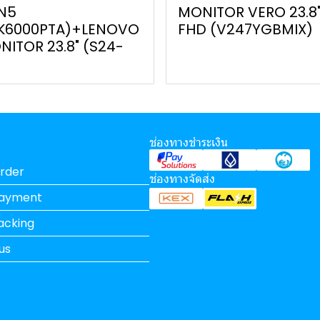
N5
MONITOR VERO 23.8
3K6000PTA)+LENOVO
FHD (V247YGBMIX)
ITOR 23.8" (S24-
)
ช่องทางชำระเงิน
rder
ช่องทางจัดส่ง
Payment
acking
us