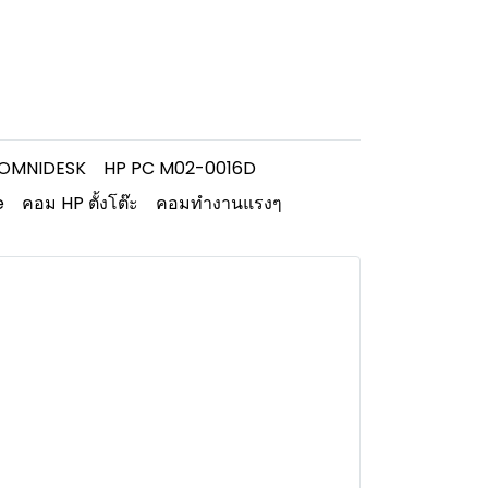
 OMNIDESK
HP PC M02-0016D
e
คอม HP ตั้งโต๊ะ
คอมทำงานแรงๆ