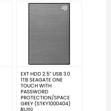
0
EXT HDD 2.5” USB 3.0
1TB SEAGATE ONE
TOUCH WITH
PASSWORD
PROTECTION/SPACE
)
GREY (STKY1000404)
฿3,350