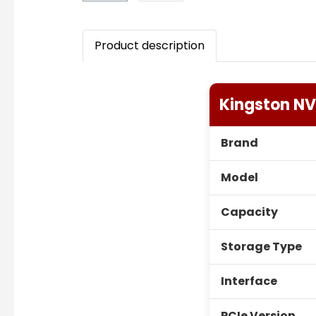
Product description
Kingston NV
Brand
Model
Capacity
Storage Type
Interface
PCIe Version