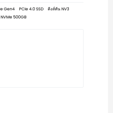
e Gen4
PCIe 4.0 SSD
คิงส์ตัน NV3
n NVMe 500GB