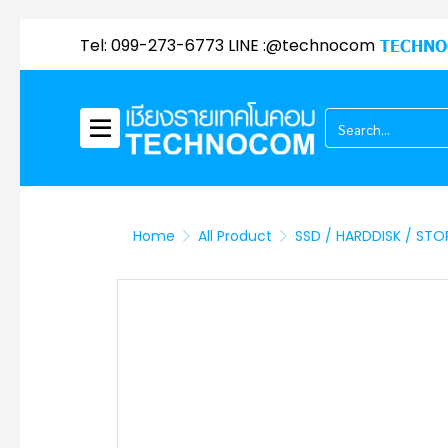
Tel: 099-273-6773 LINE :@technocom
TECHNO
Home
All Product
SSD / HARDDISK / ST