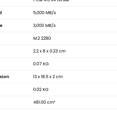
d
5,000 MB/s
e
3,000 MB/s
M.2 2280
2.2 x 8 x 0.23 cm
0.07 KG
sion
13 x 18.5 x 2 cm
0.02 KG
481.00 cm³