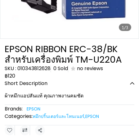
1/3
EPSON RIBBON ERC-38/BK
สำหรับเครื่องพิมพ์ TM-U220A
SKU : 010343812628
0 Sold
no reviews
฿120
Short Description
ผ้าหมึกแอปสันแท้ คุณภาพงานคมชัด
Brands:
EPSON
Categories:
หมึกปริ้นเตอร์และโทนเนอร์
,
EPSON
Share