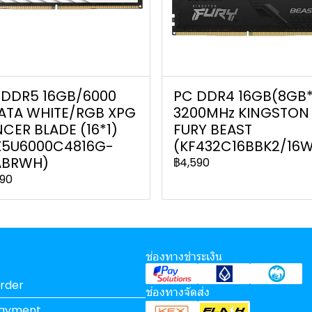
 DDR5 16GB/6000
PC DDR4 16GB(8GB*
ATA WHITE/RGB XPG
3200MHz KINGSTON
CER BLADE (16*1)
FURY BEAST
X5U6000C4816G-
(KF432C16BBK2/16
ABRWH)
฿4,590
990
ช่องทางชำระเงิน
rder
ช่องทางจัดส่ง
Payment