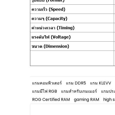
ความเร็ว (Speed)
ความจุ (Capacity)
ค่าหน่วงเวลา (Timing)
แรงดันไฟ (Voltage)
ขนาด (Dimension)
แรมคอมพิวเตอร์
แรม DDR5
แรม KLEVV
แรมมีไฟ RGB
แรมสำหรับเกมเมอร์
แรมปร
ROG Certified RAM
gaming RAM
high 