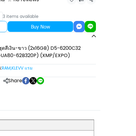
Share
3 items available
Buy Now
ุดสีเงิน-ขาว (2x16GB) D5-6200C32
AGUA80-62B320P) (XMP/EXPO)
:
RAM
,
KLEVV แรม
Share