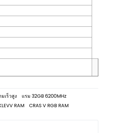
มเร็วสูง
แรม 32GB 6200MHz
KLEVV RAM
CRAS V RGB RAM