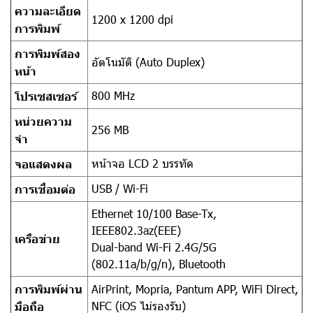
ความละเอียด
1200 x 1200 dpi
การพิมพ์
การพิมพ์สอง
อัตโนมัติ (Auto Duplex)
หน้า
800 MHz
โปรเซสเซอร์
หน่วยความ
256 MB
จำ
หน้าจอ LCD 2 บรรทัด
จอแสดงผล
USB / Wi-Fi
การเชื่อมต่อ
Ethernet 10/100 Base-Tx,
IEEE802.3az(EEE)
เครือข่าย
Dual-band Wi-Fi 2.4G/5G
(802.11a/b/g/n), Bluetooth
การพิมพ์ผ่าน
AirPrint, Mopria, Pantum APP, WiFi Direct,
NFC (iOS ไม่รองรับ)
มือถือ