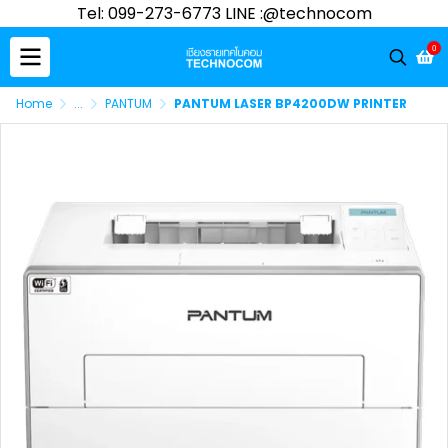
Tel: 099-273-6773 LINE :@technocom
0
Home
...
PANTUM
PANTUM LASER BP4200DW PRINTER