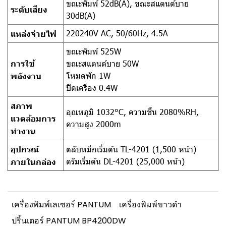
ขณะพิมพ์ 52dB(A), ขณะสแตนด์บาย
ระดับเสียง
30dB(A)
220240V AC, 50/60Hz, 4.5A
แหล่งจ่ายไฟ
ขณะพิมพ์ 525W
การใช้
ขณะสแตนด์บาย 50W
โหมดพัก 1W
พลังงาน
ปิดเครื่อง 0.4W
สภาพ
อุณหภูมิ 1032°C, ความชื้น 2080%RH,
แวดล้อมการ
ความสูง 2000m
ทำงาน
อุปกรณ์
ตลับหมึกเริ่มต้น TL-4201 (1,500 หน้า)
ดรัมเริ่มต้น DL-4201 (25,000 หน้า)
ภายในกล่อง
เครื่องพิมพ์เลเซอร์ PANTUM
เครื่องพิมพ์ขาวดำ
ปริ้นเตอร์ PANTUM BP4200DW