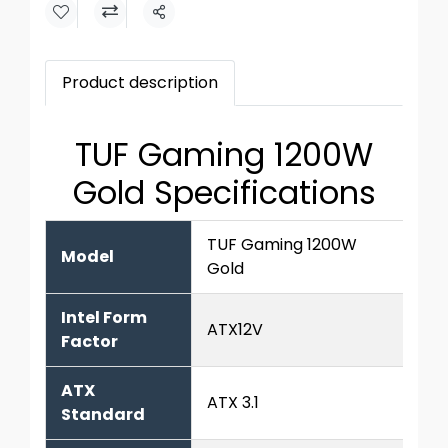
Share
Product description
TUF Gaming 1200W
Gold Specifications
TUF Gaming 1200W
Model
Gold
Intel Form
ATX12V
Factor
ATX
ATX 3.1
Standard