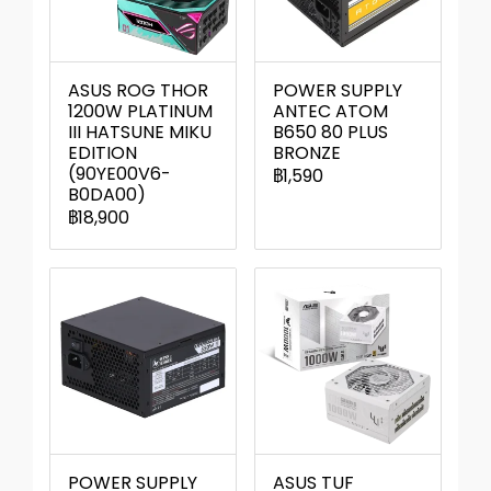
ASUS ROG THOR
POWER SUPPLY
1200W PLATINUM
ANTEC ATOM
III HATSUNE MIKU
B650 80 PLUS
EDITION
BRONZE
(90YE00V6-
฿1,590
B0DA00)
฿18,900
POWER SUPPLY
ASUS TUF