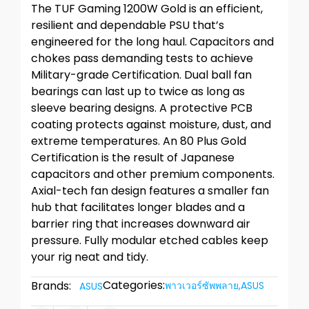
The TUF Gaming 1200W Gold is an efficient,
resilient and dependable PSU that’s
engineered for the long haul. Capacitors and
chokes pass demanding tests to achieve
Military-grade Certification. Dual ball fan
bearings can last up to twice as long as
sleeve bearing designs. A protective PCB
coating protects against moisture, dust, and
extreme temperatures. An 80 Plus Gold
Certification is the result of Japanese
capacitors and other premium components.
Axial-tech fan design features a smaller fan
hub that facilitates longer blades and a
barrier ring that increases downward air
pressure. Fully modular etched cables keep
your rig neat and tidy.
Categories:
Brands:
พาวเวอร์ซัพพลาย
,
ASUS
ASUS