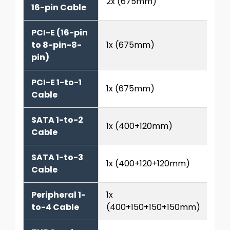
2x (675mm)
16-pin Cable
PCI-E (16-pin
to 8-pin-8-
1x (675mm)
pin)
PCI-E 1-to-1
1x (675mm)
Cable
SATA 1-to-2
1x (400+120mm)
Cable
SATA 1-to-3
1x (400+120+120mm)
Cable
Peripheral 1-
1x
to-4 Cable
(400+150+150+150mm)