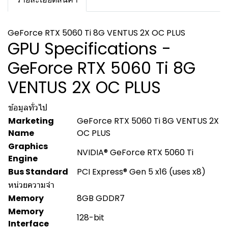
GeForce RTX 5060 Ti 8G VENTUS 2X OC PLUS
GPU Specifications -
GeForce RTX 5060 Ti 8G
VENTUS 2X OC PLUS
ข้อมูลทั่วไป
Marketing
GeForce RTX 5060 Ti 8G VENTUS 2X
Name
OC PLUS
Graphics
NVIDIA® GeForce RTX 5060 Ti
Engine
Bus Standard
PCI Express® Gen 5 x16 (uses x8)
หน่วยความจำ
Memory
8GB GDDR7
Memory
128-bit
Interface