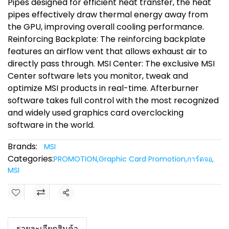
Pipes designed for efficient heat transfer, the heat
pipes effectively draw thermal energy away from
the GPU, improving overall cooling performance.
Reinforcing Backplate: The reinforcing backplate
features an airflow vent that allows exhaust air to
directly pass through. MSI Center: The exclusive MSI
Center software lets you monitor, tweak and
optimize MSI products in real-time. Afterburner
software takes full control with the most recognized
and widely used graphics card overclocking
software in the world.
Brands:
MSI
Categories:
PROMOTION
,
Graphic Card Promotion
,
การ์ดจอ
,
MSI
Share
รายละเอียดสินค้า