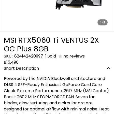
1/5
MSI RTX5060 Ti VENTUS 2X
OC Plus 8GB
SKU : 824142420997
1 Sold
no reviews
฿15,490
Short Description
Powered by the NVIDIA Blackwell architecture and
DLSS 4 SFF-Ready Enthusiast GeForce Card Core
Clock: Extreme Performance: 2617 MHz (MSI Center)
Boost: 2602 MHz STORMFORCE FAN: Seven fan
blades, claw texturing, and a circular arc are
designed for optimal airflow with minimal noise. Heat