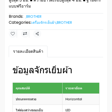
สูงสุด 5 มม. ■ ความยาวตะเข็บสูงสุด 4 มม. ■ ฐานจักร
แบบฟรีอาร์ม
Brands:
ฺBROTHER
Categories:
เครื่องจักรเย็บผ้า
,
BROTHER
Share
รายละเอียดสินค้า
ข้อมูลจักรเย็บผ้า
คุณสมบัติ
รายละเอียด
ประเภทกระสวย
Horizontal
ไฟส่องสว่างขณะเย็บ
LED