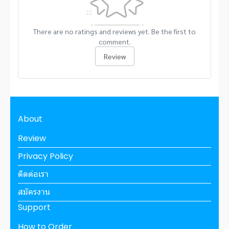
There are no ratings and reviews yet. Be the first to
comment.
Review
About
Review
Privacy Policy
ติดต่อเรา
สมัครงาน
Support
How to Order