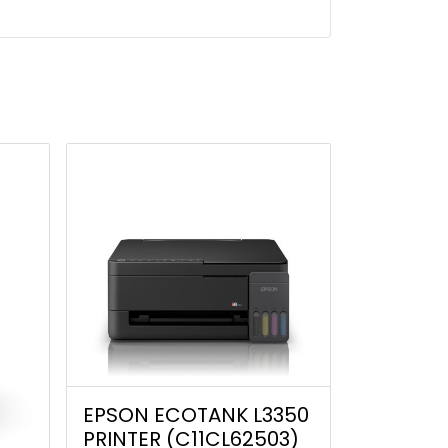
EPSON ECOTANK L3350
PRINTER (C11CL62503)