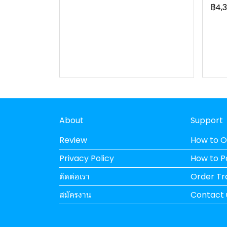
฿4,
About
Support
Review
How to O
Privacy Policy
How to 
ติดต่อเรา
Order Tr
สมัครงาน
Contact 