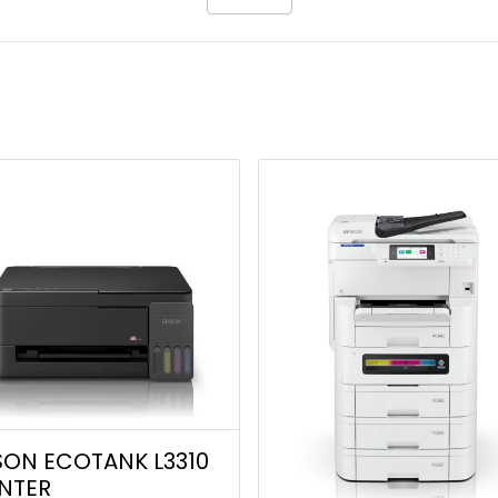
SON ECOTANK L3310
INTER