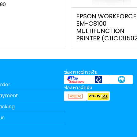
390
EPSON WORKFORCE
EM-C8100
MULTIFUNCTION
PRINTER (C11CL3150
ช่องทางชำระเงิน
rder
ช่องทางจัดส่ง
Payment
acking
us