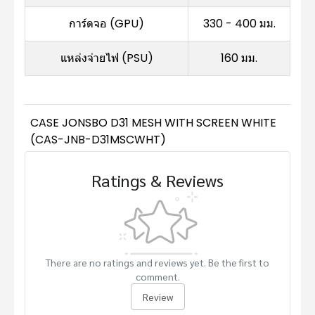
การ์ดจอ (GPU)
330 - 400 มม.
แหล่งจ่ายไฟ (PSU)
160 มม.
CASE JONSBO D31 MESH WITH SCREEN WHITE
(CAS-JNB-D31MSCWHT)
Ratings & Reviews
There are no ratings and reviews yet. Be the first to
comment.
Review