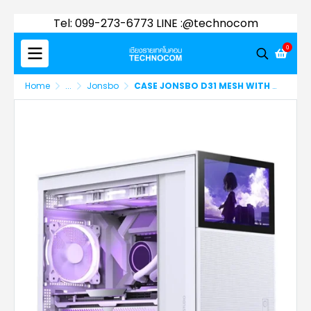
Tel: 099-273-6773 LINE :@technocom
0
Home
...
Jonsbo
CASE JONSBO D31 MESH WITH SCREEN WHITE (CAS-JNB-D31MSCWHT)