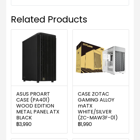
Related Products
ASUS PROART
CASE ZOTAC
CASE (PA401)
GAMING ALLOY
WOOD EDITION
mATX
METAL PANEL ATX
WHITE/SILVER
BLACK
(ZC-MAW3F-01)
฿3,990
฿1,990