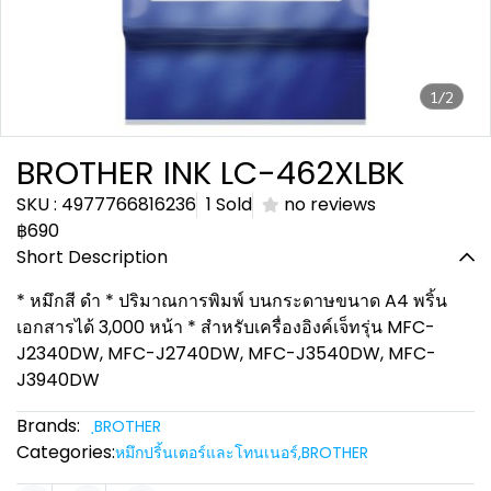
1/2
BROTHER INK LC-462XLBK
SKU : 4977766816236
1 Sold
no reviews
฿690
Short Description
* หมึกสี ดำ * ปริมาณการพิมพ์ บนกระดาษขนาด A4 พริ้น
เอกสารได้ 3,000 หน้า * สำหรับเครื่องอิงค์เจ็ทรุ่น MFC-
J2340DW, MFC-J2740DW, MFC-J3540DW, MFC-
J3940DW
Brands:
ฺBROTHER
Categories:
หมึกปริ้นเตอร์และโทนเนอร์
,
BROTHER