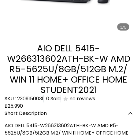
1/5
AIO DELL 5415-
W266313602ATH-BK-W AMD
R5-5625U/8GB/512GB M.2/
WIN 11 HOME+ OFFICE HOME
STUDENT2021
SKU : 2309150031
0 Sold
no reviews
฿25,990
Short Description
AIO DELL 5415-W266313602ATH-BK-W AMD R5-
5625U/8GB/512GB M.2/ WIN 11 HOME+ OFFICE HOME