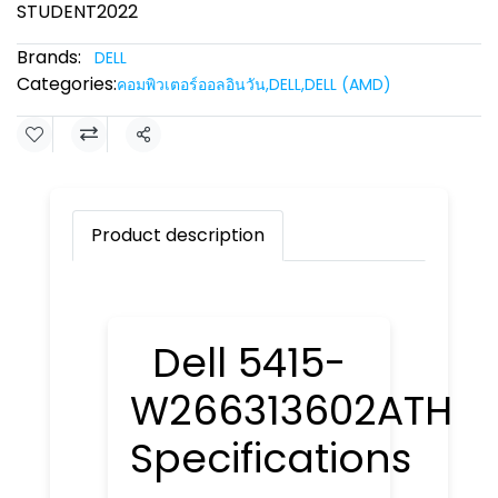
STUDENT2022
Brands:
DELL
Categories:
คอมพิวเตอร์ออลอินวัน
,
DELL
,
DELL (AMD)
Share
Product description
Dell 5415-
W266313602ATH
Specifications