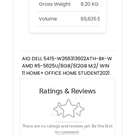
Gross Weight
8.20 KG
Volume
65,635.50 cm³
AIO DELL 5415-W266313602ATH-BK-W
AMD R5-5625U/8GB/512GB M.2/ WIN
11 HOME+ OFFICE HOME STUDENT2021
Ratings & Reviews
There are no ratings and reviews yet. Be the first
to comment.