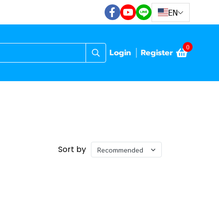
EN
0
Login
Register
Sort by
Recommended