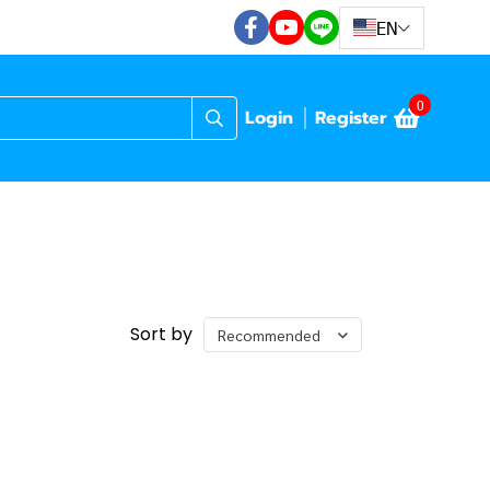
EN
0
Login
Register
Sort by
Recommended