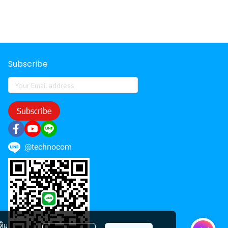
Subscribe
Subscribe
@technocom
ติม