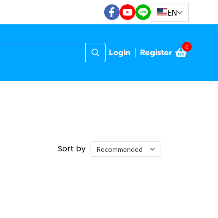
EN
0
Login
Register
Sort by
Recommended