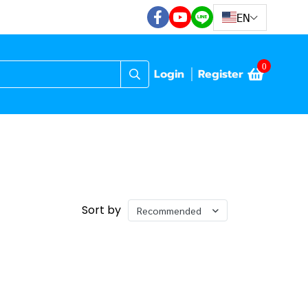
EN
0
Login
Register
Sort by
Recommended