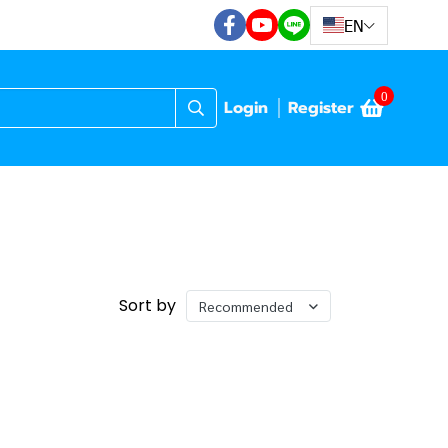
EN
0
Login
Register
Sort by
Recommended