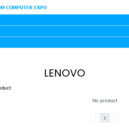
M COMPUTER EXPO
LENOVO
oduct
No product
1