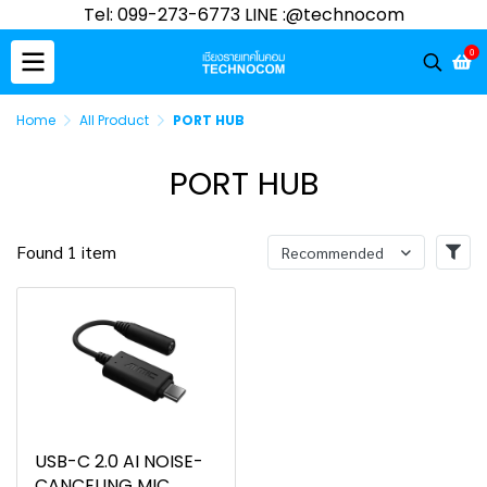
Tel: 099-273-6773 LINE :@technocom
0
Home
All Product
PORT HUB
PORT HUB
Found 1 item
Recommended
USB-C 2.0 AI NOISE-
CANCELING MIC