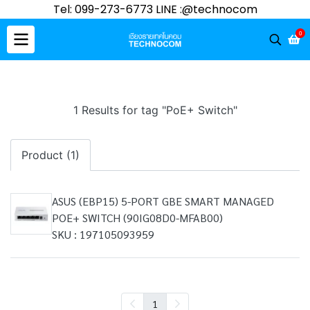
Tel: 099-273-6773 LINE :@technocom
0
1 Results for tag "PoE+ Switch"
Product (1)
ASUS (EBP15) 5-PORT GBE SMART MANAGED
POE+ SWITCH (90IG08D0-MFAB00)
SKU : 197105093959
1