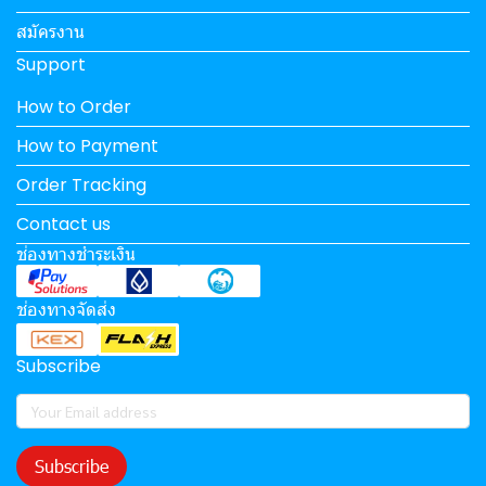
สมัครงาน
Support
How to Order
How to Payment
Order Tracking
Contact us
ช่องทางชำระเงิน
ช่องทางจัดส่ง
Subscribe
Subscribe