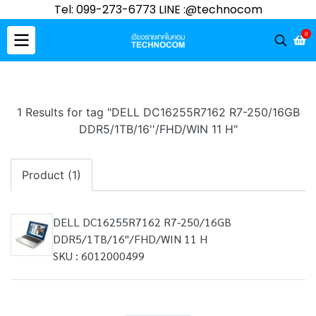
Tel: 099-273-6773 LINE :@technocom
0
1 Results for tag "DELL DC16255R7162 R7-250/16GB
DDR5/1TB/16''/FHD/WIN 11 H"
Product (1)
DELL DC16255R7162 R7-250/16GB
DDR5/1TB/16''/FHD/WIN 11 H
SKU : 6012000499