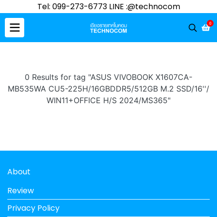
Tel: 099-273-6773 LINE :@technocom
0
0 Results for tag "ASUS VIVOBOOK X1607CA-
MB535WA CU5-225H/16GBDDR5/512GB M.2 SSD/16''/
WIN11+OFFICE H/S 2024/MS365"
About
Review
Privacy Policy