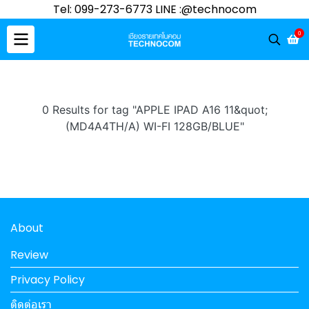
Tel: 099-273-6773 LINE :@technocom
0
0 Results for tag "APPLE IPAD A16 11&quot;
(MD4A4TH/A) WI-FI 128GB/BLUE"
About
Review
Privacy Policy
ติดต่อเรา